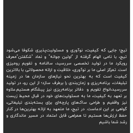
تیج؛ جایی که کیفیت، نوآوری و مسئولیت‌پذیری شکوفا می‌شود
تیج، با نامی الهام گرفته از "اولین جوانه" و نماد "شکفتن"معرف
رویکرد ما در تولید تخصصی سررسید، سالنامه و تقویم رومیزی
است. تمرکز اصلی ما بر نوآوری، خلاقیت و ارائه محصولاتی با بالاترین
کیفیت است که به بهترین نحو نیازهای سازمان ها در زمینه
تبلیغات، برنامه‌ریزی و زمان‌بندی را برطرف سازد؛ از این رو، در تولید
سررسید،انواع تقویم و دفاتر برنامه‌ریزی نیز پیشگام هستیم.علاوه
بر تعهد به کیفیت، ما به مسئولیت‌های خود در قبال محیط زیست
نیز واقفیم و طراحی ساک‌های پارچه‌ای برای بسته‌بندی تبلیغاتی،
گواهی بر این ادعاست. در تیج، ما متعهد به ارائه بهترین‌ها در کنار
حفظ ارزش‌ها هستیم تا همراهی قابل اعتماد در مسیر ماندگاری و
رشد شما باشیم