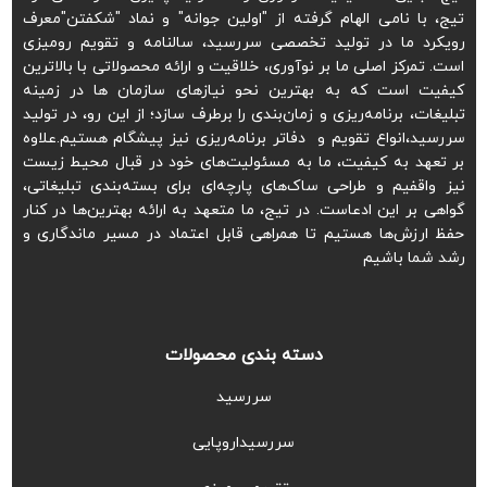
تیج، با نامی الهام گرفته از "اولین جوانه" و نماد "شکفتن"معرف
رویکرد ما در تولید تخصصی سررسید، سالنامه و تقویم رومیزی
است. تمرکز اصلی ما بر نوآوری، خلاقیت و ارائه محصولاتی با بالاترین
کیفیت است که به بهترین نحو نیازهای سازمان ها در زمینه
تبلیغات، برنامه‌ریزی و زمان‌بندی را برطرف سازد؛ از این رو، در تولید
سررسید،انواع تقویم و دفاتر برنامه‌ریزی نیز پیشگام هستیم.علاوه
بر تعهد به کیفیت، ما به مسئولیت‌های خود در قبال محیط زیست
نیز واقفیم و طراحی ساک‌های پارچه‌ای برای بسته‌بندی تبلیغاتی،
گواهی بر این ادعاست. در تیج، ما متعهد به ارائه بهترین‌ها در کنار
حفظ ارزش‌ها هستیم تا همراهی قابل اعتماد در مسیر ماندگاری و
رشد شما باشیم
دسته بندی محصولات
سررسید
سررسیداروپایی