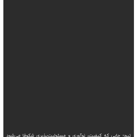
تیج؛ جایی که کیفیت، نوآوری و مسئولیت‌پذیری شکوفا می‌شود