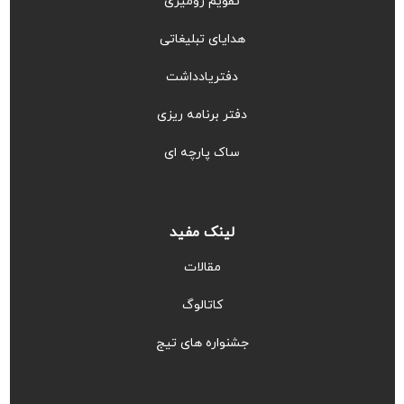
تقویم رومیزی
هدایای تبلیغاتی
دفتریادداشت
دفتر برنامه ریزی
ساک پارچه ای
لینک مفید
مقالات
کاتالوگ
جشنواره های تیج