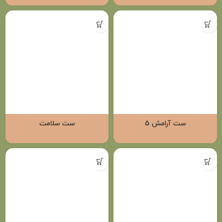
ست آرامش 5
ست سلامت