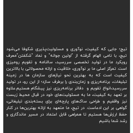
تیج؛ جایی که کیفیت، نوآوری و مسئولیت‌پذیری شکوفا می‌شود
تیج، با نامی الهام گرفته از "اولین جوانه" و نماد "شکفتن"معرف
رویکرد ما در تولید تخصصی سررسید، سالنامه و تقویم رومیزی
است. تمرکز اصلی ما بر نوآوری، خلاقیت و ارائه محصولاتی با بالاترین
کیفیت است که به بهترین نحو نیازهای سازمان ها در زمینه
تبلیغات، برنامه‌ریزی و زمان‌بندی را برطرف سازد؛ از این رو، در تولید
سررسید،انواع تقویم و دفاتر برنامه‌ریزی نیز پیشگام هستیم.علاوه
بر تعهد به کیفیت، ما به مسئولیت‌های خود در قبال محیط زیست
نیز واقفیم و طراحی ساک‌های پارچه‌ای برای بسته‌بندی تبلیغاتی،
گواهی بر این ادعاست. در تیج، ما متعهد به ارائه بهترین‌ها در کنار
حفظ ارزش‌ها هستیم تا همراهی قابل اعتماد در مسیر ماندگاری و
رشد شما باشیم