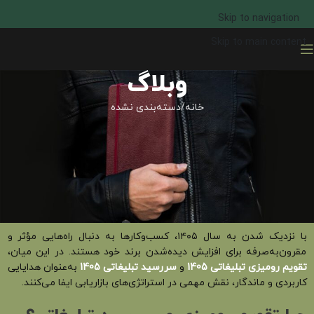
Skip to navigation
Skip to main content
وبلاگ
خانه
دسته‌بندی نشده
دسته‌بندی نشده
ست تقویم رومیزی و سررسید |
تقویم و سررسید تبلیغاتی 1405
مجموعه تیج
در ژوئن 2, 2025
با نزدیک شدن به سال ۱۴۰۵، کسب‌وکارها به دنبال راه‌هایی مؤثر و
مقرون‌به‌صرفه برای افزایش دیده‌شدن برند خود هستند. در این میان،
تقویم رومیزی تبلیغاتی 1405
و
سررسید تبلیغاتی 1405
به‌عنوان هدایایی
کاربردی و ماندگار، نقش مهمی در استراتژی‌های بازاریابی ایفا می‌کنند.