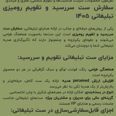
نقل‌قول، محصولات شرکت، مناسبت‌ها و تقویم شمسی، قمری و میلادی.
سفارش ست سررسید و تقویم رومیزی
تبلیغاتی 1405
یکی از روش‌های حرفه‌ای و جذاب در ارائه هدایای تبلیغاتی،
سفارش ست
سررسید و تقویم رومیزی
است. این ست‌ها به‌صورت هماهنگ طراحی
می‌شوند و جلوه‌ای یکپارچه و چشم‌نواز دارند که تأثیرگذاری هدیه
تبلیغاتی شما را دوچندان می‌کند.
مزایای ست تبلیغاتی تقویم و سررسید
:
هماهنگی طراحی
: رنگ، فونت، لوگو و سبک گرافیکی در هر دو محصول
یکپارچه است.
افزایش ارزش
perceived
هدیه
: ارائه یک ست کامل، حرفه‌ای‌تر و
باارزش‌تر از یک هدیه تکی به نظر می‌رسد.
تنوع در بسته‌بندی
: امکان ارائه در جعبه‌های شکیل با چاپ اختصاصی.
گزینه‌ای عالی برای مدیران و مشتریان ویژه
: ست‌های تبلیغاتی مناسب
جلسات رسمی و هدایای VIP هستند.
اجزای قابل‌سفارشی‌سازی در ست تبلیغاتی
: