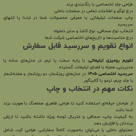
طراحی جلد اختصاصی با رنگ‌بندی برند
درج لوگو و اطلاعات تماس در صفحات داخلی
چاپ صفحات تبلیغاتی یا معرفی محصولات شما در ابتدا یا انتهای
سررسید
انتخاب نوع صحافی، نوع کاغذ و سایز دلخواه
درج مناسبت‌ها و تاریخ‌های اختصاصی شرکت شما
انواع تقویم و سررسید قابل سفارش
تقویم رومیزی تبلیغاتی
: با پایه سخت یا نرم، در مدل‌های ساده یا
مدیریتی، همراه با فضای تبلیغات گسترده.
سررسید اختصاصی
۱۴۰۵
: در مدل‌های روزشمار، دو روزشمار و هفته‌شمار
با جلد چرم، ترمو یا گالینگور.
نکات مهم در انتخاب و چاپ
از طراحان حرفه‌ای استفاده کنید تا طراحی ظاهری هماهنگ با هویت برند
شما باشد.
به کیفیت چاپ، صحافی و متریال توجه ویژه داشته باشید تا ارزش
برندتان را افزایش دهد.
محتوای داخلی را می‌توان به‌صورت کاملاً سفارشی طراحی کرد، شامل