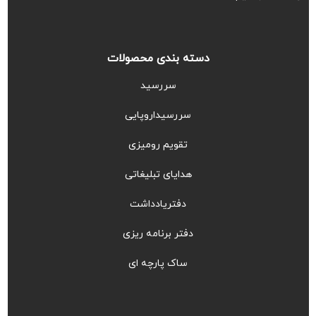
دسته بندی محصولات
سررسید
سررسیداروپایی
تقویم رومیزی
هدایای تبلیغاتی
دفتریادداشت
دفتر برنامه ریزی
ساک پارچه ای