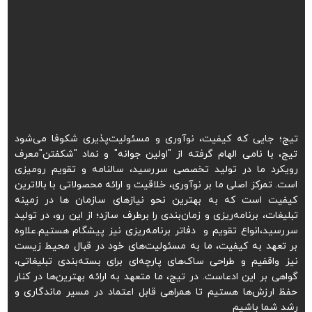
تیج؛ جایی که کیفیت، نوآوری و مسئولیت‌پذیری شکوفا می‌شود
تیج، با نامی الهام گرفته از "اولین جوانه" و نماد "شکفتن"معرف
رویکرد ما در تولید تخصصی سررسید، سالنامه و تقویم رومیزی
است. تمرکز اصلی ما بر نوآوری، خلاقیت و ارائه محصولاتی با بالاترین
کیفیت است که به بهترین نحو نیازهای سازمان ها در زمینه
تبلیغات، برنامه‌ریزی و زمان‌بندی را برطرف سازد؛ از این رو، در تولید
سررسید،انواع تقویم و دفاتر برنامه‌ریزی نیز پیشگام هستیم.علاوه
بر تعهد به کیفیت، ما به مسئولیت‌های خود در قبال محیط زیست
نیز واقفیم و طراحی ساک‌های پارچه‌ای برای بسته‌بندی تبلیغاتی،
گواهی بر این ادعاست. در تیج، ما متعهد به ارائه بهترین‌ها در کنار
حفظ ارزش‌ها هستیم تا همراهی قابل اعتماد در مسیر ماندگاری و
رشد شما باشیم