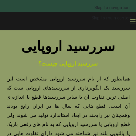
Skip to navigation
Skip to main content
سررسید اروپایی
سررسید اروپایی چیست؟
همانطور که از نام سررسید اروپایی مشخص است این
سررسید یک الگوبرداری از سررسیدهای اروپایی ست که
اصلی ترین تفاوت آن با سایر سررسیدها قطع یا اندازه ی
آن است. قطع هایی که سال ها در ایران رایج بودند
وهمچنان نیز رایجند در ابعاد استاندارد تولید می شوند ولی
قطع اروپایی یا
سررسید اروپایی
که به نام های رقعی باریک
یا پالتویی بلند نیز شناخته می شود دارای تفاوت هایی در