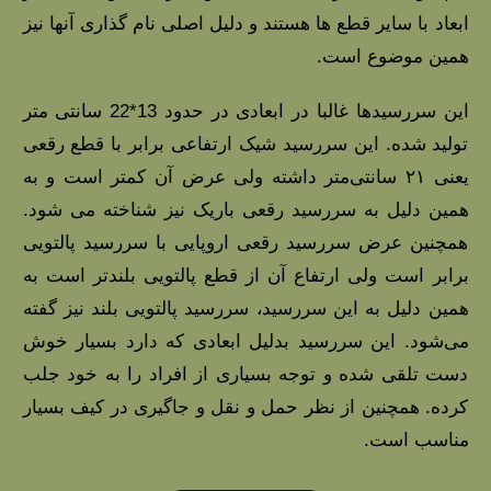
ابعاد با سایر قطع ها هستند و دلیل اصلی نام گذاری آنها نیز
همین موضوع است.
این سررسیدها غالبا در ابعادی در حدود 13*22 سانتی متر
تولید شده. این سررسید شیک ارتفاعی برابر با قطع رقعی
یعنی ۲۱ سانتی‌متر داشته ولی عرض آن کمتر است و به
همین دلیل به سررسید رقعی باریک نیز شناخته می شود.
همچنین عرض سررسید رقعی اروپایی با سررسید پالتویی
برابر است ولی ارتفاع آن از قطع پالتویی بلندتر است به
همین دلیل به این سررسید، سررسید پالتویی بلند نیز گفته
می‌شود. این سررسید بدلیل ابعادی که دارد بسیار خوش
دست تلقی شده و توجه بسیاری از افراد را به خود جلب
کرده. همچنین از نظر حمل و نقل و جاگیری در کیف بسیار
مناسب است.