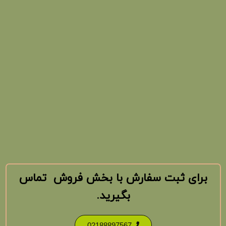
برای ثبت سفارش با بخش فروش تماس
بگیرید.
02188897567