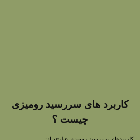
کاربرد های سررسید رومیزی
چیست ؟
کاربردهای سررسید رومیزی عبارتند از: