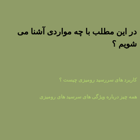
در این مطلب با چه مواردی آشنا می
شویم ؟
کاربرد های سررسید رومیزی چیست ؟
همه چیز درباره ویژگی های سرسید های رومیزی