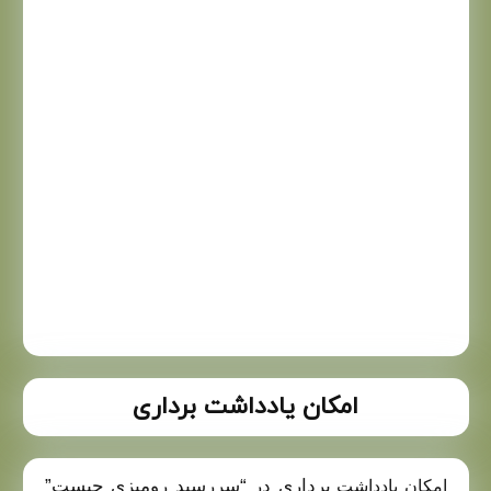
امکان یادداشت برداری
برداری
در “سررسید رومیزی چیست”
امکان یادداشت