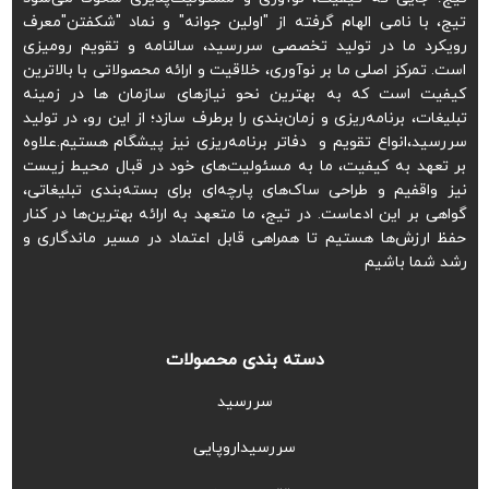
تیج، با نامی الهام گرفته از "اولین جوانه" و نماد "شکفتن"معرف
رویکرد ما در تولید تخصصی سررسید، سالنامه و تقویم رومیزی
است. تمرکز اصلی ما بر نوآوری، خلاقیت و ارائه محصولاتی با بالاترین
کیفیت است که به بهترین نحو نیازهای سازمان ها در زمینه
تبلیغات، برنامه‌ریزی و زمان‌بندی را برطرف سازد؛ از این رو، در تولید
سررسید،انواع تقویم و دفاتر برنامه‌ریزی نیز پیشگام هستیم.علاوه
بر تعهد به کیفیت، ما به مسئولیت‌های خود در قبال محیط زیست
نیز واقفیم و طراحی ساک‌های پارچه‌ای برای بسته‌بندی تبلیغاتی،
گواهی بر این ادعاست. در تیج، ما متعهد به ارائه بهترین‌ها در کنار
حفظ ارزش‌ها هستیم تا همراهی قابل اعتماد در مسیر ماندگاری و
رشد شما باشیم
دسته بندی محصولات
سررسید
سررسیداروپایی