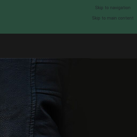
Skip to navigation
Skip to main content
لحظه تحویل سال ۱۴۰۵ چه زمانی است؟ بررسی ساعت دقیق، نماد سال و جزئیات کامل نوروز ۱۴۰۵