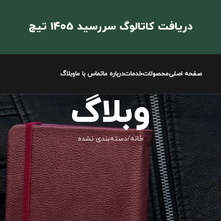
دریافت کاتالوگ سررسید 1405 تیج
صفحه اصلی
محصولات
خدمات
درباره ما
تماس با ما
وبلاگ
وبلاگ
خانه
دسته‌بندی نشده
دسته‌بندی نشده
ارسال شده توسط
مجموعه تیج
در فوریه 15, 2026