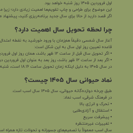
اول فروردین ۱۴۰۵ روز شنبه خواهد بود.
این موضوع برای طراحی و چاپ تقویم‌ها اهمیت زیادی دارد؛ زیرا
اگر قصد دارید از حالا برای سال جدید برنامه‌ریزی کنید، پیشنهاد می‌کنیم مدل‌های متنوع تقویم رومیزی ۱۴۰۵ و سر
چرا لحظه تحویل سال اهمیت دارد؟
آغاز سال شمسی دقیقاً هم‌زمان با ورود خورشید به نقطه اعتدال
قاعده تعیین روز اول سال به این شکل است:
• اگر تحویل سال قبل از ساعت ۱۲ ظهر باشد، همان روز اول فروردین محسوب می‌شود.
• اگر بعد از ساعت ۱۲ ظهر باشد، روز بعد به عنوان اول فروردین در نظر گرفته می‌شود.
در سال ۱۴۰۵ به دلیل اینکه زمان تحویل ساعت ۱۸:۱۶ است، شنبه ۱ فروردین ۱۴۰۵ آغاز رسمی سال خواهد بود.
نماد حیوانی سال ۱۴۰۵ چیست؟
طبق چرخه دوازده‌گانه حیوانی، سال ۱۴۰۵ سال اسب است.
در فرهنگ شرقی، اسب نماد:
• تحرک و انرژی بالا
• استقلال و آزادی‌طلبی
• پیشرفت سریع
• تغییرات غیرمنتظره
سال اسب معمولاً با تصمیم‌های جسورانه و تحولات تازه همراه است