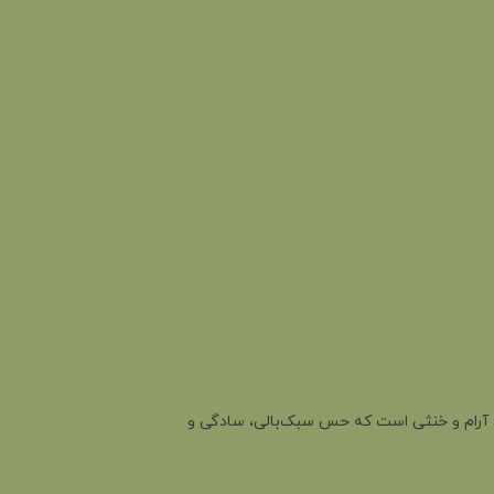
 سال ۲۰۲۶ معرفی شده است. این رنگ، سفیدِ ملایم، آرام و خنثی است که حس سبک‌بالی، سادگی و