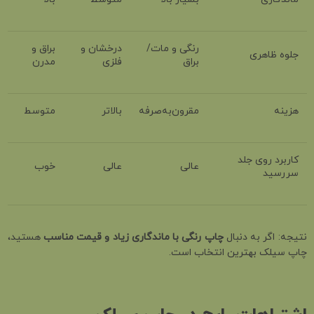
رنگی و مات/
درخشان و
براق و
جلوه ظاهری
براق
فلزی
مدرن
هزینه
مقرون‌به‌صرفه
بالاتر
متوسط
کاربرد روی جلد
عالی
عالی
خوب
سررسید
نتیجه: اگر به دنبال
چاپ رنگی با ماندگاری زیاد و قیمت مناسب
هستید،
چاپ سیلک بهترین انتخاب است.