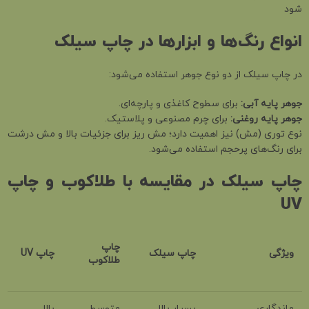
شود
انواع رنگ‌ها و ابزارها در چاپ سیلک
در چاپ سیلک از دو نوع جوهر استفاده می‌شود:
جوهر پایه آبی
:
برای سطوح کاغذی و پارچه‌ای.
جوهر پایه روغنی
:
برای چرم مصنوعی و پلاستیک.
نوع توری (مش) نیز اهمیت دارد؛ مش ریز برای جزئیات بالا و مش درشت
برای رنگ‌های پرحجم استفاده می‌شود.
چاپ سیلک در مقایسه با طلاکوب و چاپ
UV
چاپ
ویژگی
چاپ سیلک
چاپ
UV
طلاکوب
ماندگاری
بسیار بالا
متوسط
بالا