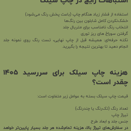
اشتباهات رایج در چاپ سیلک
استفاده از فشار زیاد هنگام چاپ (باعث پخش رنگ می‌شود)
خشک‌نکردن کامل شابلون بین رنگ‌ها
انتخاب رنگ نامناسب برای متریال جلد
گرفتن سوراخ های ریز توری
نکته حرفه‌ای: همیشه قبل از چاپ نهایی، تست رنگ روی نمونه جلد
انجام دهید تا بهترین نتیجه را بگیرید.
هزینه چاپ سیلک برای سررسید
۱۴۰۵
چقدر است؟
قیمت چاپ سیلک بسته به عوامل زیر متفاوت است:
تعداد رنگ (تک‌رنگ یا چندرنگ)
تیراژ چاپ
جنس جلد و ابعاد طرح
در سفارش‌های تیراژ بالا، هزینه تمام‌شده هر جلد بسیار پایین‌تر خواهد