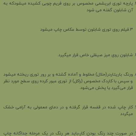
پارچه توری ابریشمی مخصوص بر روی فریم چوبی کشیده میشودکه به
آن شابلون گفته می شود
3.فیلم روی توری شابلون توسط عکاس چاپ میشود
شابلون روی میز صیقلی خاص قرار میگیرد.
ورنگ باریتاردر(حلال) مخلوط و آماده گشته و بر رور توری ریخته میشود
و سپس با کاردک مخصوص (راکل) از توری عبور کرده روی سطح مورد نظر
قرار می‌گیرد یا پخش می‌شود.
کار چاپ ‌شده در قفسه قرار گرفته و در دمای معمولی به آرامی خشک
میگردد
در صورت چند رنگ بودن کار،باید هر رنگ در یک مرحله جداگانه چاپ