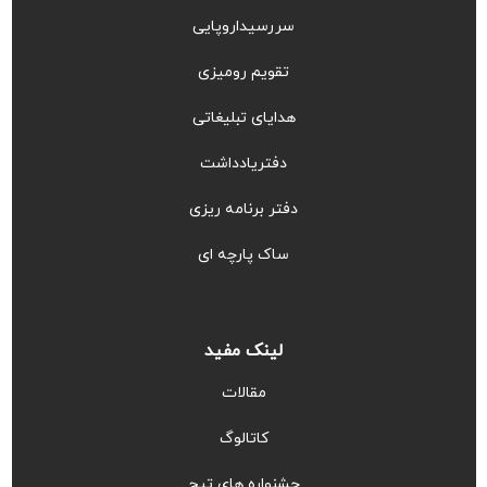
سررسیداروپایی
تقویم رومیزی
هدایای تبلیغاتی
دفتریادداشت
دفتر برنامه ریزی
ساک پارچه ای
لینک مفید
مقالات
کاتالوگ
جشنواره های تیج