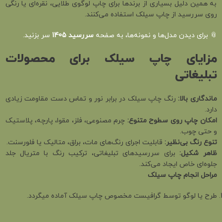
به همین دلیل بسیاری از برندها برای چاپ لوگوی طلایی، نقره‌ای یا رنگی
روی سررسید از چاپ سیلک استفاده می‌کنند.
📎 برای دیدن مدل‌ها و نمونه‌ها، به صفحه
سررسید
1405
سر بزنید.
مزایای چاپ سیلک برای محصولات
تبلیغاتی
ماندگاری بالا
:
رنگ چاپ سیلک در برابر نور و تماس دست مقاومت زیادی
دارد.
امکان چاپ روی سطوح متنوع
:
چرم مصنوعی، فلز، مقوا، پارچه، پلاستیک
و حتی چوب.
تنوع رنگ بی‌نظیر
:
قابلیت اجرای رنگ‌های مات، براق، متالیک یا فلورسنت.
ظاهر شکیل
:
برای سررسیدهای تبلیغاتی، ترکیب رنگ با متریال جلد
جلوه‌ای خاص ایجاد می‌کند.
مراحل انجام چاپ سیلک
طرح یا لوگو توسط گرافیست مخصوص چاپ سیلک آماده میگردد.