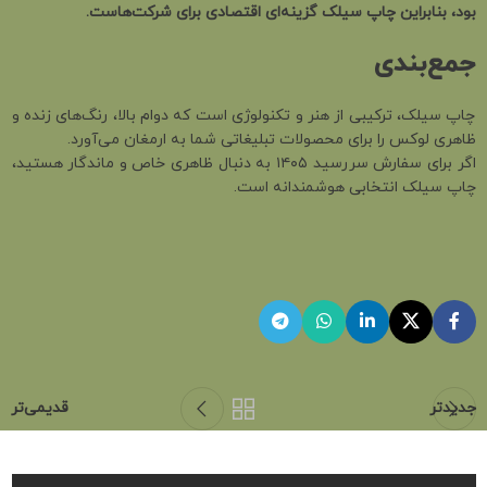
بود، بنابراین چاپ سیلک گزینه‌ای اقتصادی برای شرکت‌هاست.
جمع‌بندی
چاپ سیلک، ترکیبی از هنر و تکنولوژی است که دوام بالا، رنگ‌های زنده و
ظاهری لوکس را برای محصولات تبلیغاتی شما به ارمغان می‌آورد.
اگر برای سفارش سررسید ۱۴۰۵ به دنبال ظاهری خاص و ماندگار هستید،
چاپ سیلک انتخابی هوشمندانه است.
جدیدتر
قدیمی‌تر