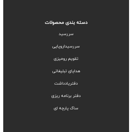
دسته بندی محصولات
سررسید
سررسیداروپایی
تقویم رومیزی
هدایای تبلیغاتی
دفتریادداشت
دفتر برنامه ریزی
ساک پارچه ای