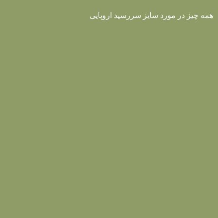
همه چیز در مورد سایز سررسید اروپایی