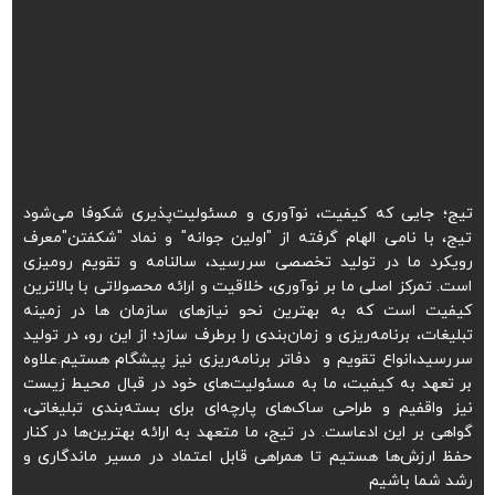
تیج؛ جایی که کیفیت، نوآوری و مسئولیت‌پذیری شکوفا می‌شود
تیج، با نامی الهام گرفته از "اولین جوانه" و نماد "شکفتن"معرف
رویکرد ما در تولید تخصصی سررسید، سالنامه و تقویم رومیزی
است. تمرکز اصلی ما بر نوآوری، خلاقیت و ارائه محصولاتی با بالاترین
کیفیت است که به بهترین نحو نیازهای سازمان ها در زمینه
تبلیغات، برنامه‌ریزی و زمان‌بندی را برطرف سازد؛ از این رو، در تولید
سررسید،انواع تقویم و دفاتر برنامه‌ریزی نیز پیشگام هستیم.علاوه
بر تعهد به کیفیت، ما به مسئولیت‌های خود در قبال محیط زیست
نیز واقفیم و طراحی ساک‌های پارچه‌ای برای بسته‌بندی تبلیغاتی،
گواهی بر این ادعاست. در تیج، ما متعهد به ارائه بهترین‌ها در کنار
حفظ ارزش‌ها هستیم تا همراهی قابل اعتماد در مسیر ماندگاری و
رشد شما باشیم