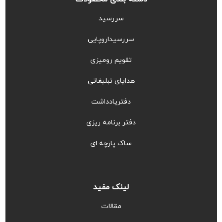
سررسید
سررسیداروپایی
تقویم رومیزی
هدایای تبلیغاتی
دفتریادداشت
دفتر برنامه ریزی
ساک پارچه ای
لینک مفید
مقالات