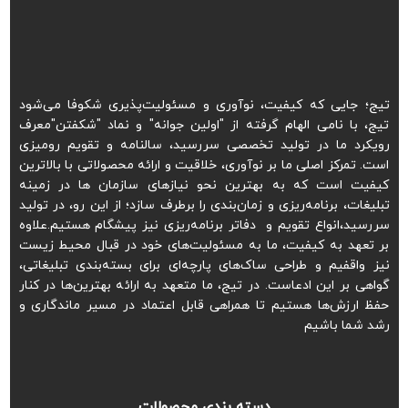
تیج؛ جایی که کیفیت، نوآوری و مسئولیت‌پذیری شکوفا می‌شود
تیج، با نامی الهام گرفته از "اولین جوانه" و نماد "شکفتن"معرف
رویکرد ما در تولید تخصصی سررسید، سالنامه و تقویم رومیزی
است. تمرکز اصلی ما بر نوآوری، خلاقیت و ارائه محصولاتی با بالاترین
کیفیت است که به بهترین نحو نیازهای سازمان ها در زمینه
تبلیغات، برنامه‌ریزی و زمان‌بندی را برطرف سازد؛ از این رو، در تولید
سررسید،انواع تقویم و دفاتر برنامه‌ریزی نیز پیشگام هستیم.علاوه
بر تعهد به کیفیت، ما به مسئولیت‌های خود در قبال محیط زیست
نیز واقفیم و طراحی ساک‌های پارچه‌ای برای بسته‌بندی تبلیغاتی،
گواهی بر این ادعاست. در تیج، ما متعهد به ارائه بهترین‌ها در کنار
حفظ ارزش‌ها هستیم تا همراهی قابل اعتماد در مسیر ماندگاری و
رشد شما باشیم
دسته بندی محصولات