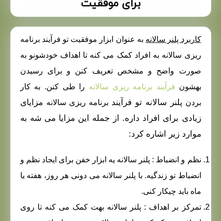
برای موفقیت
کاربرد پلنر سالانه
به عنوان ابزار موفقیت تو فرآیند برنامه
ریزی سالانه به افراد کمک می کنه تا اهداف خودشونو به
صورت واضح و مشخص تعریف کنن و برای رسیدن
بهشون
فرآیند برنامه ریزی سالانه
را طی کنن. به کار
پلنر سالانه تو فرآیند
مزایای
بردن
برنامه ریزی سالانه
زیادی برای افراد داره. از جمله این مزایا می شه به
موارد زیر اشاره کرد:
نظم و انضباط : پلنر سالانه یه ابزار خفن برای ایجاد نظم و
انضباط تو زندگیه. با پلنر سالانه می دونی هر روز، هفته یا
ماه باید چیکار کنی.
تمرکز بر اهداف : پلنر سالانه بهت کمک می کنه تا روی