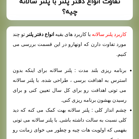
تفاوت انواع دفتر پلنر با پلنر سالانه
چیه؟
کاربرد پلنر سالانه
با کاربرد های بقیه
انواع دفتر پلنر
تو چند
مورد تفاوت دارن که اونهارو در این قسمت بررسی می
کنیم.
برنامه ریزی بلند مدت : پلنر سالانه برای اینکه بدون
استرس به اهدافت برسی ، طراحی شده. با پلنر سالانه
می تونی اهدافت رو برای کل سال تعیین کنی و برای
رسیدن بهشون برنامه ریزی کنی.
چشم انداز کلی : پلنر سالانه بهت کمک می کنه که دید
کلی نسبت به سالت داشته باشی. با پلنر سالانه می تونی
بفهمی که اولویت هات چیه و چطور می خوای زمانت رو