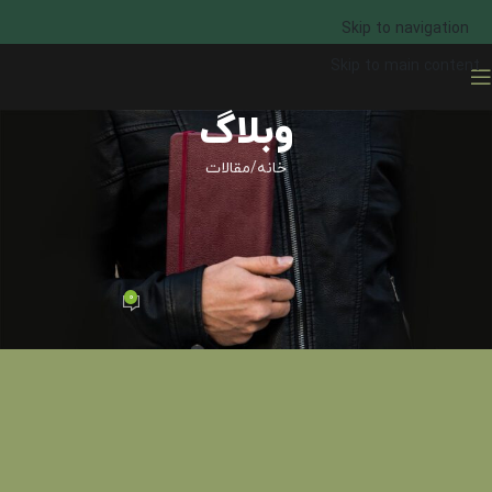
Skip to navigation
Skip to main content
وبلاگ
خانه
مقالات
مقالات
راهنمای استفاده از سررسید (بخش
دوم)
0
مجموعه تیج
در دسامبر 17, 2018