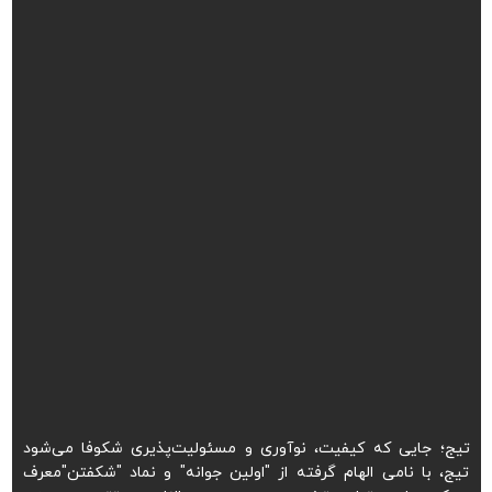
تیج؛ جایی که کیفیت، نوآوری و مسئولیت‌پذیری شکوفا می‌شود
تیج، با نامی الهام گرفته از "اولین جوانه" و نماد "شکفتن"معرف