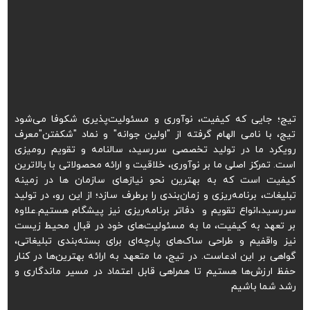
تیج؛ جایی که کیفیت، نوآوری و مسئولیت‌پذیری شکوفا می‌شود
تیج، با نامی الهام گرفته از "اولین جوانه" و نماد "شکفتن"معرف
رویکرد ما در تولید تخصصی سررسید، سالنامه و تقویم رومیزی
است. تمرکز اصلی ما بر نوآوری، خلاقیت و ارائه محصولاتی با بالاترین
کیفیت است که به بهترین نحو نیازهای سازمان ها در زمینه
تبلیغات، برنامه‌ریزی و زمان‌بندی را برطرف سازد؛ از این رو، در تولید
سررسید،انواع تقویم و دفاتر برنامه‌ریزی نیز پیشگام هستیم.علاوه
بر تعهد به کیفیت، ما به مسئولیت‌های خود در قبال محیط زیست
نیز واقفیم و طراحی ساک‌های پارچه‌ای برای بسته‌بندی تبلیغاتی،
گواهی بر این ادعاست. در تیج، ما متعهد به ارائه بهترین‌ها در کنار
حفظ ارزش‌ها هستیم تا همراهی قابل اعتماد در مسیر ماندگاری و
رشد شما باشیم