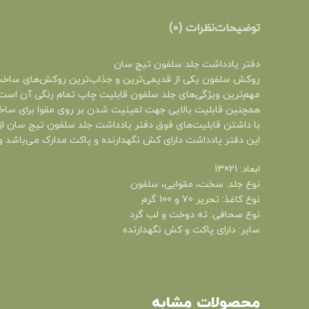
توضیحات
نظرات (0)
دفتر یادداشت جلد سلفون تیج سان
روکش سلفون یکی از قدیمی‌ترین و جذاب‌ترین روکش‌های ساخت 
مهم‌ترین ویژگی‌های جلد سلفون قابلیت چاپ تمام رنگی آن است 
همچنین قابلیت بالایی جهت لمینیت شدن بر روی مقوا برای ساخ
با داشتن قابلیت‌های فوق دفتر یادداشت جلد سلفون تیج سان از
این دفتر یادداشت دارای کش نگهدارنده و پاکت مدارک می‌باشد و به صورت گوشه گرد با کاغذ تحریر 70 و 100 گ
ابعاد: 21×13
نوع جلد: سخت، مقوایی، سلفون
نوع کاغذ: تحریر 70 و 100 گرم
نوع صحافی: ته دوخت و لب گرد
سایر: دارای پاکت و کش نگهدارنده
محصولات مشابه