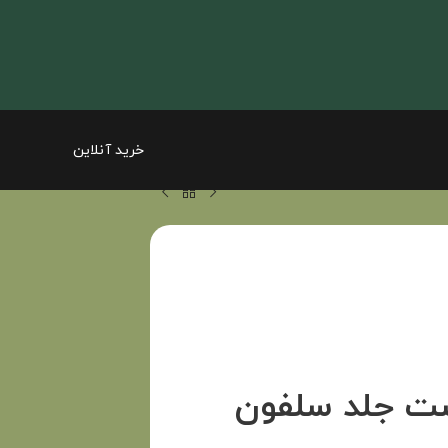
خرید آنلاین
شت جلد سلفون