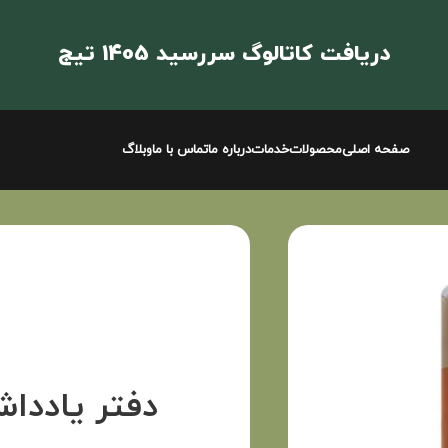
دریافت کاتالوگ سررسید 1405 تیج
صفحه اصلی
محصولات
خدمات
درباره ما
تماس با ما
وبلاگ
دفتر یاددا