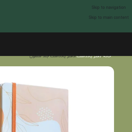
Skip to navigation
Skip to main content
خانه
دفتر یادداشت
دفتر یادداشت جلد سلفون