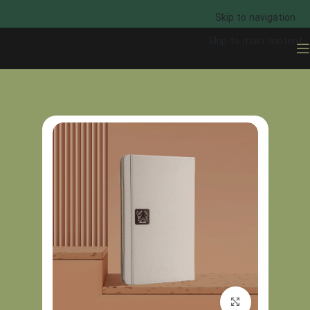
Skip to navigation
Skip to main content
خانه
خرید سررسید
برای بزرگنمایی کلیک کنید