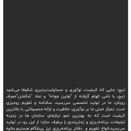
تیج؛ جایی که کیفیت، نوآوری و مسئولیت‌پذیری شکوفا می‌شود
تیج، با نامی الهام گرفته از "اولین جوانه" و نماد "شکفتن"معرف
رویکرد ما در تولید تخصصی سررسید، سالنامه و تقویم رومیزی
است. تمرکز اصلی ما بر نوآوری، خلاقیت و ارائه محصولاتی با بالاترین
کیفیت است که به بهترین نحو نیازهای سازمان ها در زمینه
تبلیغات، برنامه‌ریزی و زمان‌بندی را برطرف سازد؛ از این رو، در تولید
سررسید،انواع تقویم و دفاتر برنامه‌ریزی نیز پیشگام هستیم.علاوه