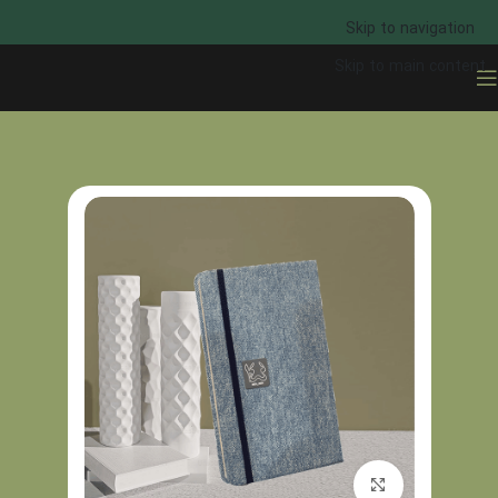
Skip to navigation
Skip to main content
خانه
خرید سررسید
برای بزرگنمایی کلیک کنید