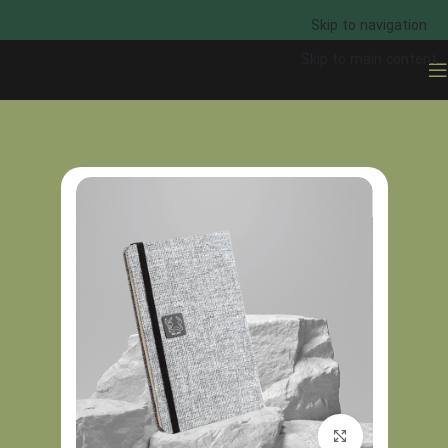
Skip to navigation
Skip to main content
خانه
خرید سررسید
برای بزرگنمایی کلیک کنید