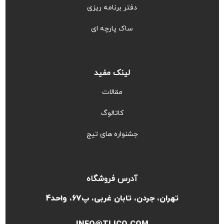
دفتر برنامه ریزی
ساک پارچه ای
لینک مفید
مقالات
کاتالوگ
جشنواره های تیج
آدرس فروشگاه
تهران، جردن، تابان غربی، پ67، واحد4