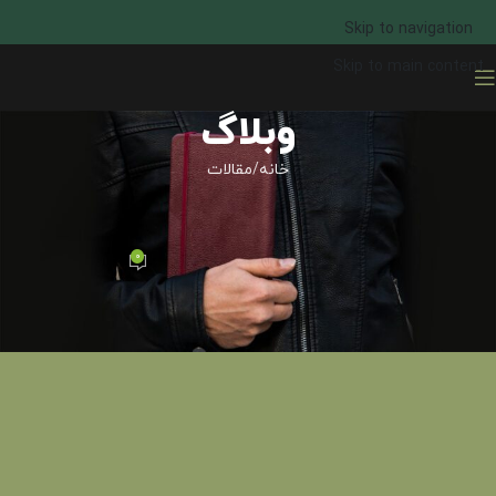
Skip to navigation
Skip to main content
وبلاگ
خانه
مقالات
مقالات
آشنایی با انواع سررسید 1398
0
مجموعه تیج
در ژانویه 12, 2019